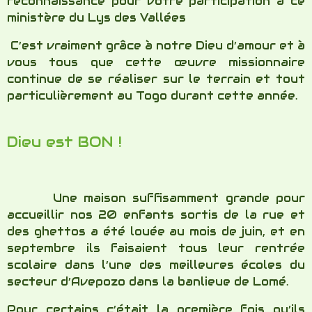
des ghettos a été louée au mois de juin, et en
septembre ils faisaient tous leur rentrée
scolaire dans l’une des meilleures écoles du
secteur d’Avepozo dans la banlieue de Lomé.
Pour certains c’était la première fois qu’ils
étaient scolarisés ! Alléluia ! Oui, nôtre Dieu
est Bon ! Ce furent vraiment de grands défis,
m’appuyant sur Sa grande fidélité et une fois
encore Il m’a émerveillée en rendant possible
l’impossible !