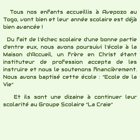
scolarité au Groupe Scolaire "La Craie"
"L'Ecole de la Vie"
et
"La Craie"
Christine Mauduit,
Professeur des écoles en mission