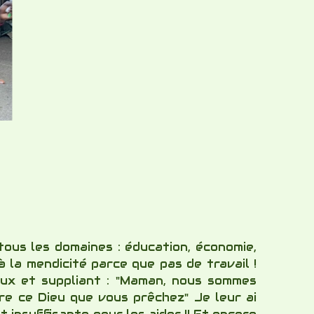
ous les domaines : éducation, économie,
 à la mendicité parce que pas de travail !
oux et suppliant : "Maman, nous sommes
tre ce Dieu que vous prêchez" Je leur ai