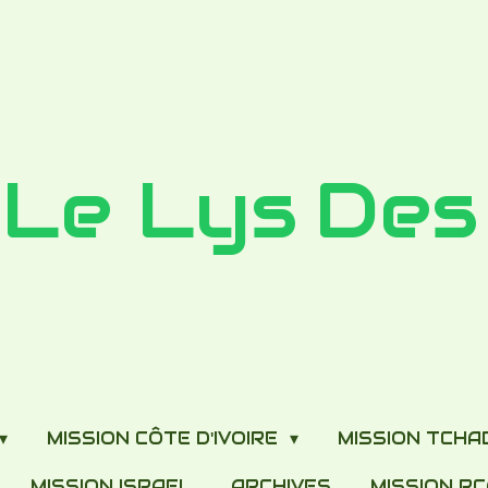
Le Lys
Des
MISSION CÔTE D'IVOIRE
MISSION TCH
MISSION ISRAEL
ARCHIVES
MISSION R