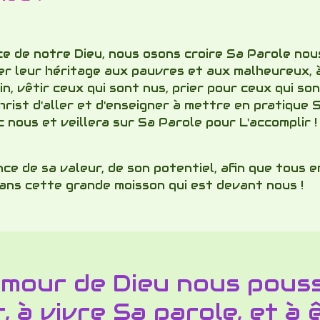
ce de notre Dieu, nous osons croire Sa Parole nous 
r leur héritage aux pauvres et aux malheureux, à r
in, vêtir ceux qui sont nus, prier pour ceux qui so
ist d'aller et d'enseigner à mettre en pratique S
ous et veillera sur Sa Parole pour L'accomplir ! 
 de sa valeur, de son potentiel, afin que tous en
dans cette grande moisson qui est devant nous !
amour de Dieu nous pous
r, à vivre Sa parole, et à 