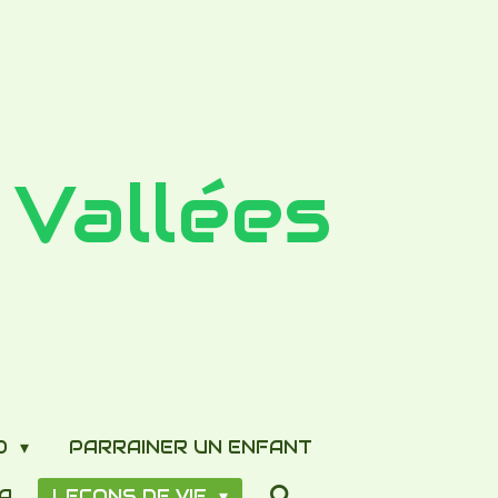
 Vallées
AD
PARRAINER UN ENFANT
CA
LECONS DE VIE