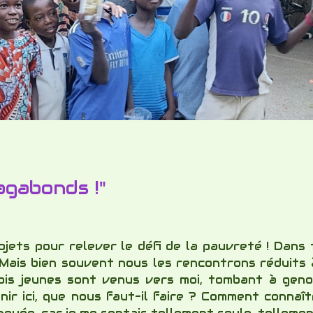
gabonds !"
ts pour relever le défi de la pauvreté ! Dans t
c.. Mais bien souvent nous les rencontrons réduits
trois jeunes sont venus vers moi, tombant à gen
nir ici, que nous faut-il faire ? Comment connaî