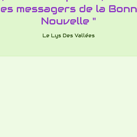
es messagers de la Bon
Nouvelle "
Le Lys Des Vallées