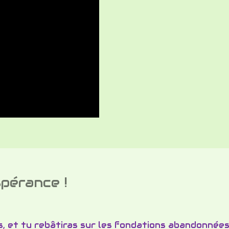
érance !
es, et tu rebâtiras sur les fondations abandonnée