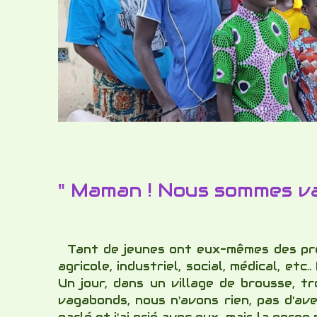
" Maman ! Nous sommes va
Tant de jeunes ont eux-mêmes des proje
agricole, industriel, social, médical, et
Un jour, dans un village de brousse, 
vagabonds, nous n'avons rien, pas d'ave