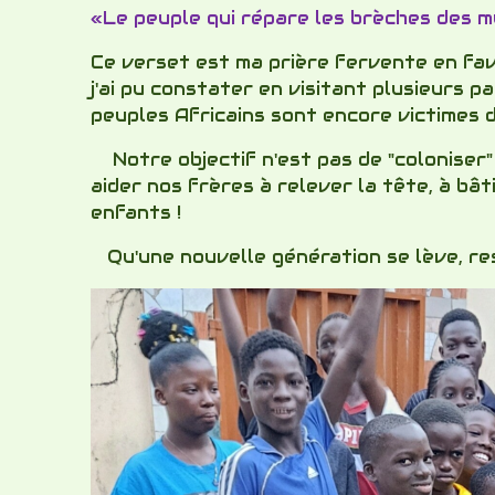
«Le peuple qui répare les brèches des mur
Ce verset est ma prière fervente en fave
j'ai pu constater en visitant plusieurs p
peuples Africains sont encore victimes d
Notre objectif n'est pas de "coloniser" 
aider nos frères à relever la tête, à bât
enfants !
Qu'une nouvelle génération se lève, res