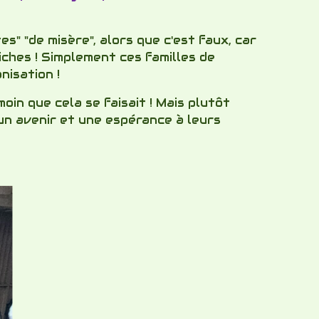
" "de misère", alors que c'est faux, car
riches ! Simplement ces familles de
nisation !
in que cela se faisait ! Mais plutôt
 un avenir et une espérance à leurs