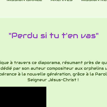
"Perdu si tu t'en vas"
frique à travers ce diaporama, résumant près de q
t dédié par son auteur compositeur aux orphelins 
pérance à la nouvelle génération, grâce à la Paro
Seigneur Jésus-Christ !