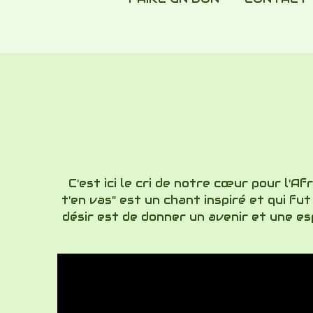
C'est ici le cri de notre cœur pour l'A
t'en vas" est un chant inspiré et qui fu
désir est de donner un avenir et une es