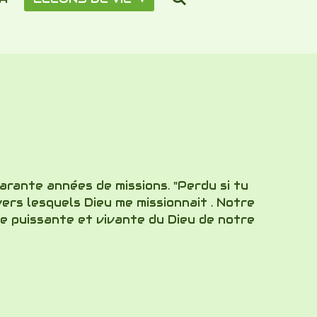
uarante années de missions. "Perdu si tu
vers lesquels Dieu me missionnait . Notre
le puissante et vivante du Dieu de notre